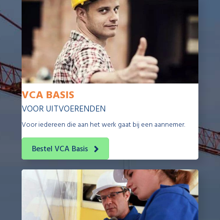
VCA BASIS
VOOR UITVOERENDEN
Voor iedereen die aan het werk gaat bij een aannemer.
Bestel VCA Basis