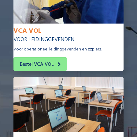
VCA VOL
VOOR LEIDINGGEVENDEN
Voor operationeel leidinggevenden en zzp'ers.
Bestel VCA VOL