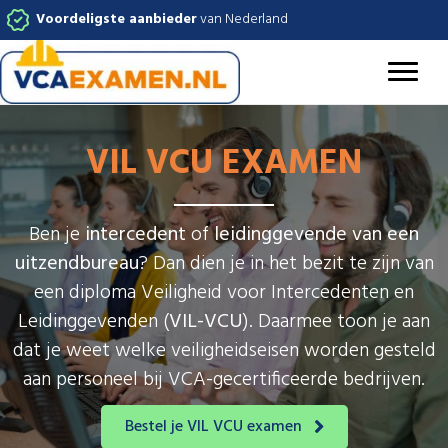
Voordeligste aanbieder
van Nederland
VIL VCU EXAMEN
Ben je
intercedent
of
leidinggevende van een
uitzendbureau
? Dan dien je in het bezit te zijn van
een diploma Veiligheid voor Intercedenten en
Leidinggevenden (
VIL-VCU
). Daarmee toon je aan
dat je weet welke veiligheidseisen worden gesteld
aan personeel bij VCA-gecertificeerde bedrijven.
Bestel je VIL VCU examen