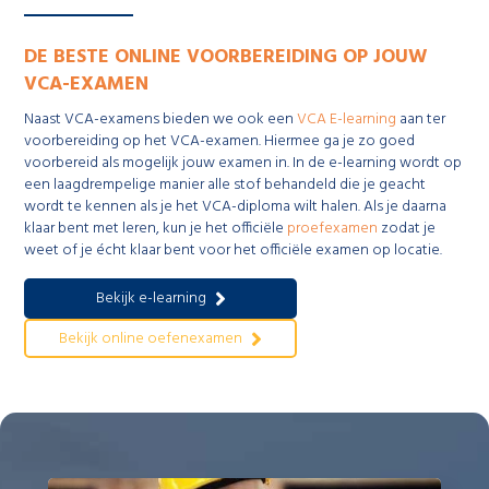
DE BESTE ONLINE VOORBEREIDING OP JOUW
VCA-EXAMEN
Naast VCA-examens bieden we ook een
VCA E-learning
aan ter
voorbereiding op het VCA-examen. Hiermee ga je zo goed
voorbereid als mogelijk jouw examen in. In de e-learning wordt op
een laagdrempelige manier alle stof behandeld die je geacht
wordt te kennen als je het VCA-diploma wilt halen. Als je daarna
klaar bent met leren, kun je het officiële
proefexamen
zodat je
weet of je écht klaar bent voor het officiële examen op locatie.
Bekijk e-learning
Bekijk online oefenexamen