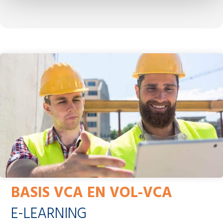
Testimonial Slide 1
Testimonial Slide 2
Testimonial Slide 3
BASIS VCA EN VOL-VCA
E-LEARNING