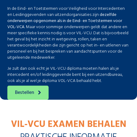
In de Eind- en Toetstermen voor Veiligheid voor Intercedenten
en Leidinggevenden van uitzendorganisaties zijn
dezelfde
onderwerpen opgenomen als in de Eind- en Toetstermen voor
VOL-VCA
. Maar voor sommige onderwerpen geldt dat andere en
meer specifieke kennis nodig is voor VIL-VCU. Dat is bijvoorbeeld
het geval bij het inzicht in wetgeving, rollen, taken en
verantwoordelijkheden die zijn gericht op het in- en uitlenen van
personeel en bij het bespreken van aandachtspunten voor de
uitgeleende medewerker.
Je zult dan ook echt je VIL-VCU diploma moeten halen als je
intercedent en/of leidinggevende bent bij een uitzendbureau,
ook als je al wel je diploma VOL-VCA behaald hebt.
Bestellen
VIL-VCU EXAMEN BEHALEN