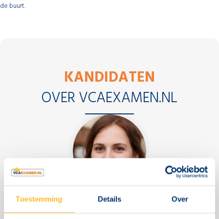
de buurt.
KANDIDATEN
OVER VCAEXAMEN.NL
Toestemming
Details
Over
"Voor mijn nieuwe baan was het belangrijk dat ik