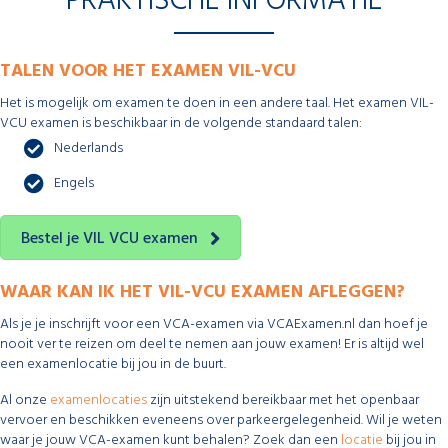
PRAKTISCHE INFORMATIE
TALEN VOOR HET EXAMEN VIL-VCU
Het is mogelijk om examen te doen in een andere taal. Het examen VIL-
VCU examen is beschikbaar in de volgende standaard talen:
Nederlands
Engels
Bestel je VIL VCU examen
WAAR KAN IK HET VIL-VCU EXAMEN AFLEGGEN?
Als je je inschrijft voor een VCA-examen via VCAExamen.nl dan hoef je
nooit ver te reizen om deel te nemen aan jouw examen! Er is altijd wel
een examenlocatie bij jou in de buurt.
Al onze
examenlocaties
zijn uitstekend bereikbaar met het openbaar
vervoer en beschikken eveneens over parkeergelegenheid. Wil je weten
waar je jouw VCA-examen kunt behalen? Zoek dan een
locatie
bij jou in