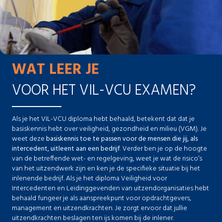
WAT LEER JE
VOOR HET VIL-VCU EXAMEN?
Als je het VIL-VCU diploma hebt behaald, betekent dat dat je
basiskennis hebt over veiligheid, gezondheid en milieu (VGM). Je
weet deze
basiskennis toe te passen voor de mensen die jij, als
intercedent, uitleent aan een bedrijf
. Verder ben je op de hoogte
van de betreffende wet- en regelgeving, weet je wat de risico’s
van het uitzendwerk zijn en ken je de specifieke situatie bij het
inlenende bedrijf. Als je het diploma Veiligheid voor
Intercedenten en Leidinggevenden van uitzendorganisaties hebt
behaald fungeer je als aanspreekpunt voor opdrachtgevers,
management en uitzendkrachten. Je zorgt ervoor dat jullie
uitzendkrachten beslagen ten ijs komen bij de inlener.