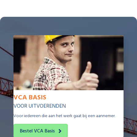
VCA BASIS
VOOR UITVOERENDEN
Voor iedereen die aan het werk gaat bij een aannemer.
Bestel VCA Basis