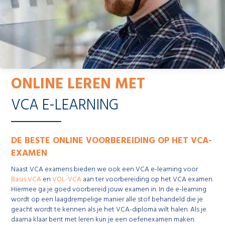
ONLINE LEREN MET
VCA E-LEARNING
DE BESTE ONLINE VOORBEREIDING OP HET VCA-
EXAMEN
Naast VCA examens bieden we ook een VCA e-learning voor
Basis VCA
en
VOL-VCA
aan ter voorbereiding op het VCA examen.
Hiermee ga je goed voorbereid jouw examen in. In de e-learning
wordt op een laagdrempelige manier alle stof behandeld die je
geacht wordt te kennen als je het VCA-diploma wilt halen. Als je
daarna klaar bent met leren kun je een oefenexamen maken.