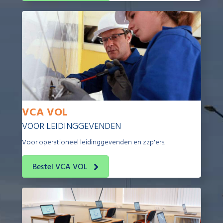
VCA VOL
VOOR LEIDINGGEVENDEN
Voor operationeel leidinggevenden en zzp'ers.
Bestel VCA VOL