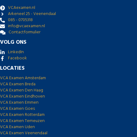
VCAexamen.nl
Arkeneel 25 - Veenendaal
085 - 0705318
info@vcaexamen.nl
Contactformulier
VOLG ONS
LinkedIn
Facebook
LOCATIES
VCA Examen Amsterdam
VCA Examen Breda
VCA Examen Den Haag
VCA Examen Eindhoven
VCA Examen Emmen
VCA Examen Goes
VCA Examen Rotterdam
VCA Examen Terneuzen
VCA Examen Uden
VCA Examen Veenendaal