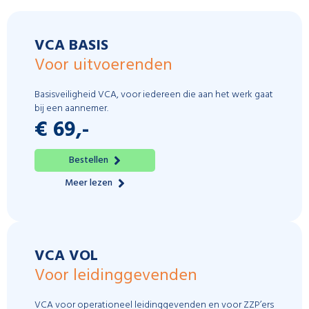
VCA BASIS
Voor uitvoerenden
Basisveiligheid VCA, voor iedereen die aan het werk gaat
bij een aannemer.
€ 69,-
Bestellen
Meer lezen
VCA VOL
Voor leidinggevenden
VCA voor operationeel leidinggevenden en voor ZZP’ers