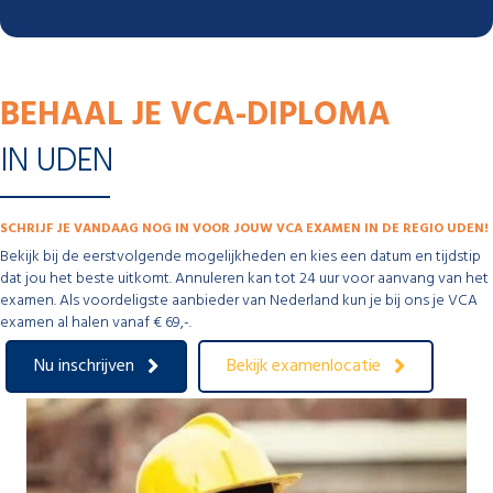
BEHAAL JE VCA-DIPLOMA
IN UDEN
SCHRIJF JE VANDAAG NOG IN VOOR JOUW VCA EXAMEN IN DE REGIO UDEN!
Bekijk bij de eerstvolgende mogelijkheden en kies een datum en tijdstip
dat jou het beste uitkomt. Annuleren kan tot 24 uur voor aanvang van het
examen. Als voordeligste aanbieder van Nederland kun je bij ons je VCA
examen al halen vanaf € 69,-.
Nu inschrijven
Bekijk examenlocatie