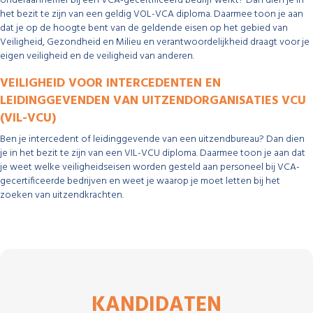
onderaannemer bij een VCA-gecertificeerd bedrijf werkt? Dan dien je in
het bezit te zijn van een geldig VOL-VCA diploma. Daarmee toon je aan
dat je op de hoogte bent van de geldende eisen op het gebied van
Veiligheid, Gezondheid en Milieu en verantwoordelijkheid draagt voor je
eigen veiligheid en de veiligheid van anderen.
VEILIGHEID VOOR INTERCEDENTEN EN
LEIDINGGEVENDEN VAN UITZENDORGANISATIES VCU
(VIL-VCU)
Ben je intercedent of leidinggevende van een uitzendbureau? Dan dien
je in het bezit te zijn van een VIL-VCU diploma. Daarmee toon je aan dat
je weet welke veiligheidseisen worden gesteld aan personeel bij VCA-
gecertificeerde bedrijven en weet je waarop je moet letten bij het
zoeken van uitzendkrachten.
KANDIDATEN