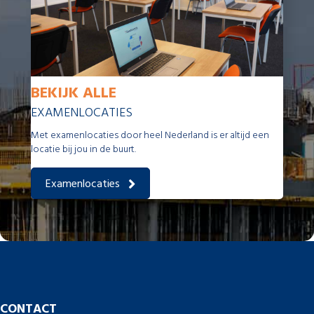
BEKIJK ALLE
EXAMENLOCATIES
Met examenlocaties door heel Nederland is er altijd een
locatie bij jou in de buurt.
Examenlocaties
CONTACT