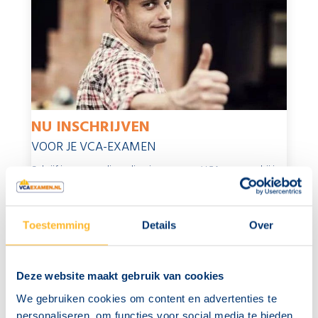
NU INSCHRIJVEN
VOOR JE VCA-EXAMEN
Schrijf je eenvoudig online in voor een VCA-examen bij jou
in de buurt.
Nu inschrijven
Toestemming
Details
Over
Deze website maakt gebruik van cookies
We gebruiken cookies om content en advertenties te
personaliseren, om functies voor social media te bieden