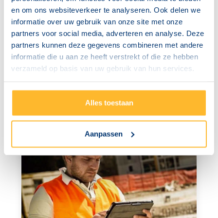
en om ons websiteverkeer te analyseren. Ook delen we
informatie over uw gebruik van onze site met onze
partners voor social media, adverteren en analyse. Deze
partners kunnen deze gegevens combineren met andere
BEKIJK ALLE
informatie die u aan ze heeft verstrekt of die ze hebben
EXAMENLOCATIES
verzameld op basis van uw gebruik van hun services.
Met examenlocaties door heel Nederland is er altijd een
locatie bij jou in de buurt.
Alles toestaan
Examenlocaties
Aanpassen