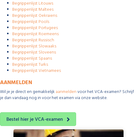
Begrippenlijst Litouws
Begrippenlijst Maltees
Begrippenlijst Oekraiens
Begrippenlijst Pools
Begrippenlijst Portugees
Begrippenlijst Roemeens
Begrippenlijst Russisch
Begrippenlijst Slowaaks
Begrippenlijst Sloveens
Begrippenlijst Spaans
Begrippenlijst Turks
Begrippenlijst Vietnamees
AANMELDEN
Wil je je direct en gemakkelijk
aanmelden
voor het VCA-examen? Schrijf
je dan vandaag nog in voor het examen via onze website.
Bestel hier je VCA-examen