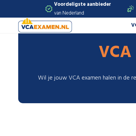
Voordeligste aanbieder
van Nederland
V
VCA
Wil je jouw VCA examen halen in de re