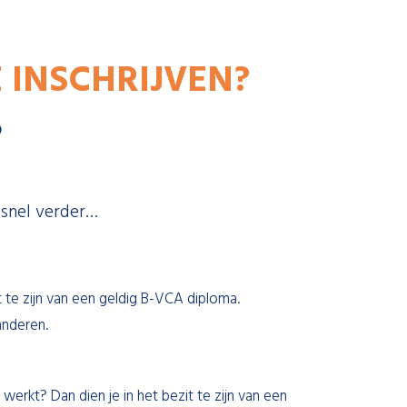
 INSCHRIJVEN?
S
 snel verder…
 te zijn van een geldig B-VCA diploma.
anderen.
werkt? Dan dien je in het bezit te zijn van een