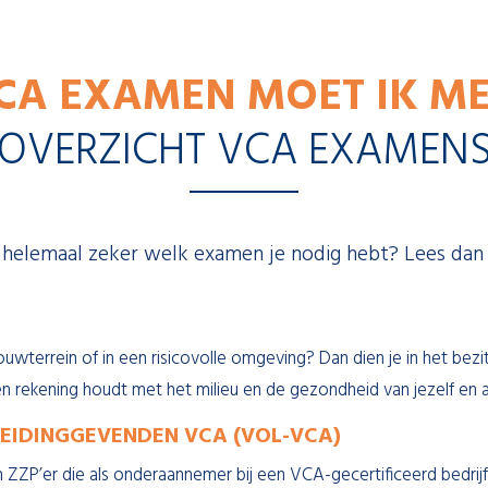
A EXAMEN MOET IK ME
OVERZICHT VCA EXAMEN
 helemaal zeker welk examen je nodig hebt? Lees dan
wterrein of in een risicovolle omgeving? Dan dien je in het bezit
en rekening houdt met het milieu en de gezondheid van jezelf en 
LEIDINGGEVENDEN VCA (VOL-VCA)
 ZZP’er die als onderaannemer bij een VCA-gecertificeerd bedrijf 