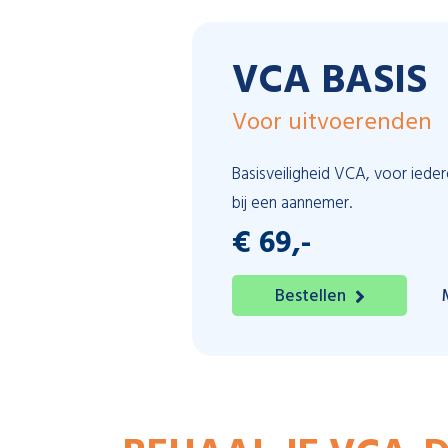
VCA BASIS
Voor uitvoerenden
Basisveiligheid VCA, voor iede
bij een aannemer.
€ 69,-
Bestellen