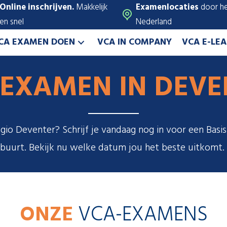
Online inschrijven.
Makkelijk
Examenlocaties
door he
en snel
Nederland
CA EXAMEN DOEN
VCA IN COMPANY
VCA E-LE
 EXAMEN IN DEVE
gio Deventer? Schrijf je vandaag nog in voor een Bas
buurt. Bekijk nu welke datum jou het beste uitkomt.
ONZE
VCA-EXAMENS