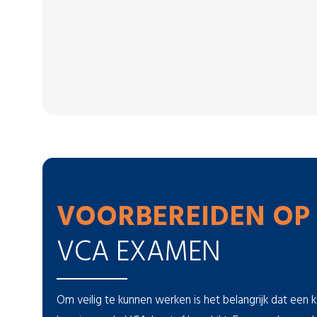
VOORBEREIDEN OP
VCA EXAMEN
Om veilig te kunnen werken is het belangrijk dat een 