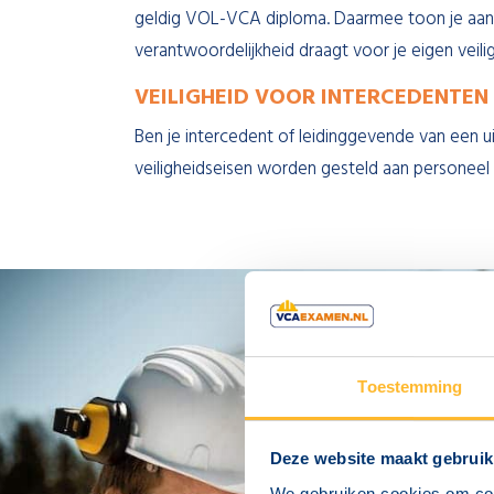
geldig VOL-VCA diploma. Daarmee toon je aan 
verantwoordelijkheid draagt voor je eigen veili
VEILIGHEID VOOR INTERCEDENTEN
Ben je intercedent of leidinggevende van een u
veiligheidseisen worden gesteld aan personeel 
Toestemming
Deze website maakt gebruik
We gebruiken cookies om cont