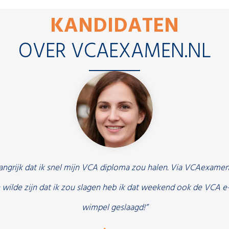
KANDIDATEN
OVER VCAEXAMEN.NL
ngrijk dat ik snel mijn VCA diploma zou halen. Via VCAexamen.
 wilde zijn dat ik zou slagen heb ik dat weekend ook de VCA e-
wimpel geslaagd!”