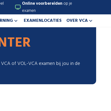
el
Online voorbereiden
op je
examen
ARNING
EXAMENLOCATIES
OVER VCA
NTER
is VCA of VOL-VCA examen bij jou in de