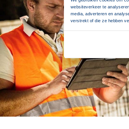
websiteverkeer te analyseren
media, adverteren en analys
verstrekt of die ze hebben v