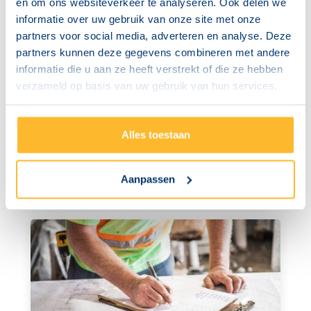
en om ons websiteverkeer te analyseren. Ook delen we
informatie over uw gebruik van onze site met onze
partners voor social media, adverteren en analyse. Deze
partners kunnen deze gegevens combineren met andere
informatie die u aan ze heeft verstrekt of die ze hebben
verzameld op basis van uw gebruik van hun services.
NU INSCHRIJVEN
VOOR JE VCA-EXAMEN
Alles toestaan
Schrijf je eenvoudig online in voor een VCA-examen bij jou
in de buurt.
Aanpassen
Nu inschrijven