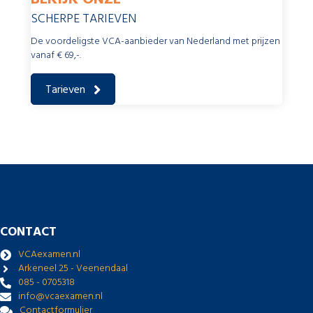
SCHERPE TARIEVEN
De voordeligste VCA-aanbieder van Nederland met prijzen
vanaf € 69,-.
Tarieven
CONTACT
VCAexamen.nl
Arkeneel 25 - Veenendaal
085 - 0705318
info@vcaexamen.nl
Contactformulier