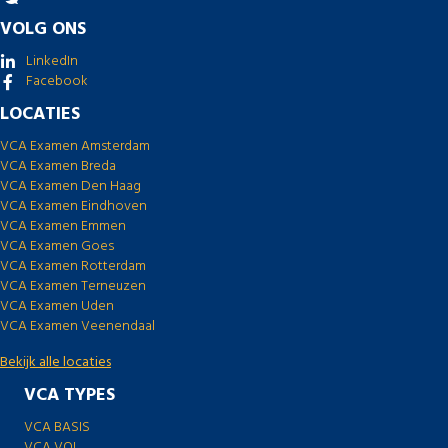
VOLG ONS
LinkedIn
Facebook
LOCATIES
VCA Examen Amsterdam
VCA Examen Breda
VCA Examen Den Haag
VCA Examen Eindhoven
VCA Examen Emmen
VCA Examen Goes
VCA Examen Rotterdam
VCA Examen Terneuzen
VCA Examen Uden
VCA Examen Veenendaal
Bekijk alle locaties
VCA TYPES
VCA BASIS
VCA VOL