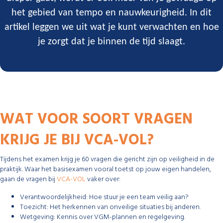
het gebied van tempo en nauwkeurigheid. In dit
artikel leggen we uit wat je kunt verwachten en hoe
je zorgt dat je binnen de tijd slaagt.
WAT VOOR SOORT VRAGEN
KRIJG JE BIJ VCA-VOL?
Tijdens het examen krijg je 60 vragen die gericht zijn op veiligheid in de
praktijk. Waar het basisexamen vooral toetst op jouw eigen handelen,
gaan de vragen bij
VCA-VOL
vaker over:
Verantwoordelijkheid: Hoe stuur je een team veilig aan?
Toezicht: Het herkennen van onveilige situaties bij anderen.
Wetgeving: Kennis over VGM-plannen en regelgeving.