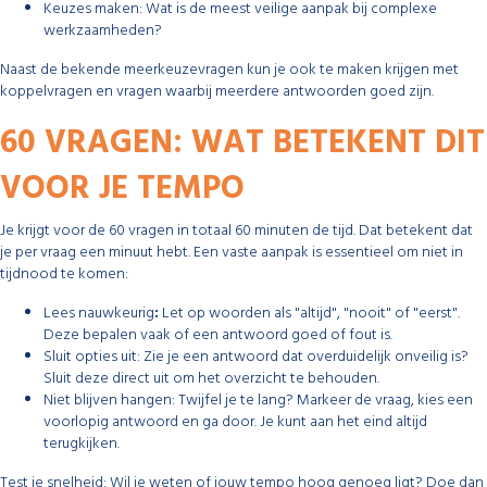
Keuzes maken: Wat is de meest veilige aanpak bij complexe
werkzaamheden?
Naast de bekende meerkeuzevragen kun je ook te maken krijgen met
koppelvragen en vragen waarbij meerdere antwoorden goed zijn.
60 VRAGEN: WAT BETEKENT DIT
VOOR JE TEMPO
Je krijgt voor de 60 vragen in totaal 60 minuten de tijd. Dat betekent dat
je per vraag een minuut hebt. Een vaste aanpak is essentieel om niet in
tijdnood te komen:
Lees nauwkeurig
:
Let op woorden als "altijd", "nooit" of "eerst".
Deze bepalen vaak of een antwoord goed of fout is.
Sluit opties uit: Zie je een antwoord dat overduidelijk onveilig is?
Sluit deze direct uit om het overzicht te behouden.
Niet blijven hangen: Twijfel je te lang? Markeer de vraag, kies een
voorlopig antwoord en ga door. Je kunt aan het eind altijd
terugkijken.
Test je snelheid: Wil je weten of jouw tempo hoog genoeg ligt? Doe dan