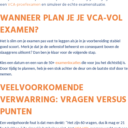
een
VCA-proefexamen
en simuleer de echte examensituatie.
WANNEER PLAN JE JE VCA-VOL
EXAMEN?
Het is slim om je examen pas vast te leggen als je in je voorbereiding stabiel
goed scoort. Merk je dat je de oefenstof beheerst en consequent boven de
slaaggrens uitkomt? Dan ben je klaar voor de volgende stap.
Kies een datum en een van de 50+
examenlocaties
die voor jou het dichtstbij is.
Door tijdig te plannen, heb je een stok achter de deur om de laatste stof door te
nemen.
VEELVOORKOMENDE
VERWARRING: VRAGEN VERSUS
PUNTEN
Een veelgehoorde fout is dat men denkt: "Het zijn 60 vragen, dus ik mag er 21