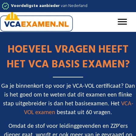
Voordeligste aanbieder
van Nederland
HOEVEEL VRAGEN HEEFT
HET VCA BASIS EXAMEN?
Ga je binnenkort op voor je
VCA-VOL
certificaat? Dan
is het goed om te weten dat dit examen een flinke
stap uitgebreider is dan het basisexamen. Het
VCA-
VOL examen
bestaat uit 60 vragen.
Omdat de stof voor leidinggevenden en ZZP'ers
dieper gaat, wordt er ook meer van je gevraagd op