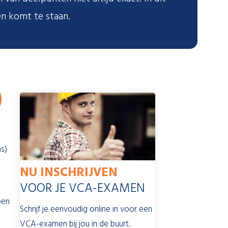
en komt te staan.
)
ns)
NU INSCHRIJVEN
VOOR JE VCA-EXAMEN
pen
Schrijf je eenvoudig online in voor een
VCA-examen bij jou in de buurt.