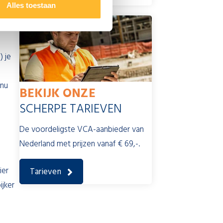
Alles toestaan
) je
 nu
BEKIJK ONZE
SCHERPE TARIEVEN
De voordeligste VCA-aanbieder van
Nederland met prijzen vanaf € 69,-.
ier
Tarieven
pijker