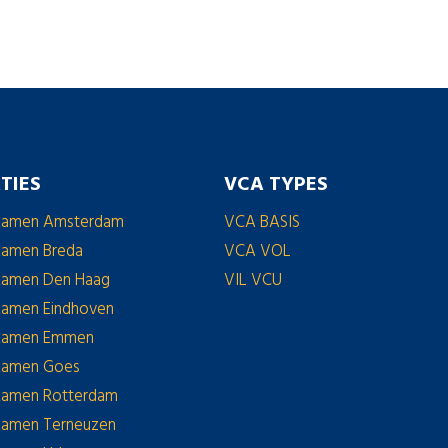
TIES
VCA TYPES
xamen Amsterdam
VCA BASIS
amen Breda
VCA VOL
amen Den Haag
VIL VCU
amen Eindhoven
xamen Emmen
xamen Goes
amen Rotterdam
amen Terneuzen