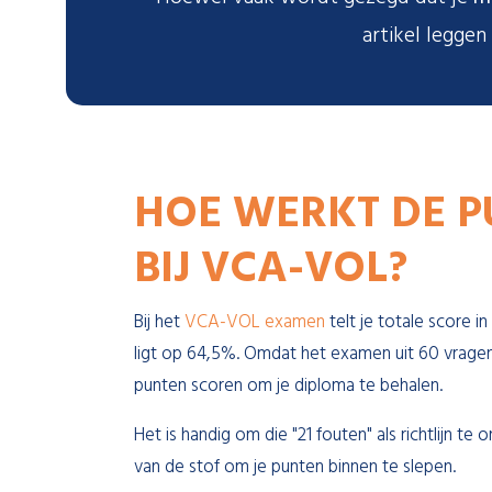
artikel leggen
HOE WERKT DE P
BIJ VCA-VOL?
Bij het
VCA-VOL examen
telt je totale score i
ligt op 64,5%. Omdat het examen uit 60 vrage
punten scoren om je diploma te behalen.
Het is handig om die "21 fouten" als richtlijn t
van de stof om je punten binnen te slepen.