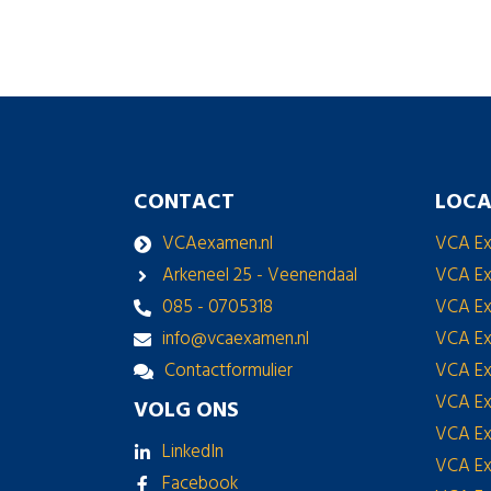
CONTACT
LOCA
VCAexamen.nl
VCA E
Arkeneel 25 - Veenendaal
VCA Ex
085 - 0705318
VCA Ex
info@vcaexamen.nl
VCA Ex
Contactformulier
VCA E
VCA E
VOLG ONS
VCA Ex
LinkedIn
VCA Ex
Facebook