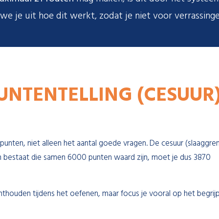
 we je uit hoe dit werkt, zodat je niet voor verrassing
UNTENTELLING (CESUUR
n punten, niet alleen het aantal goede vragen. De cesuur (slaaggre
n bestaat die samen 6000 punten waard zijn, moet je dus 3870
e onthouden tijdens het oefenen, maar focus je vooral op het begrij