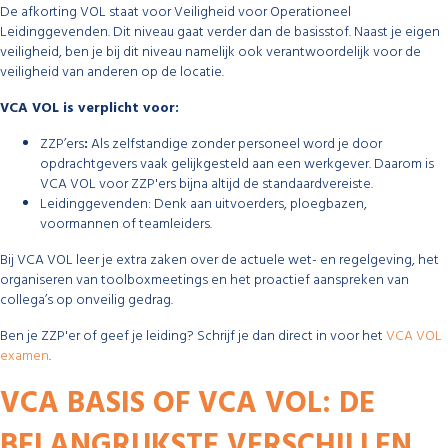
De afkorting VOL staat voor Veiligheid voor Operationeel
Leidinggevenden. Dit niveau gaat verder dan de basisstof. Naast je eigen
veiligheid, ben je bij dit niveau namelijk ook verantwoordelijk voor de
veiligheid van anderen op de locatie.
VCA VOL is verplicht voor:
ZZP’ers
:
Als zelfstandige zonder personeel word je door
opdrachtgevers vaak gelijkgesteld aan een werkgever. Daarom is
VCA VOL voor ZZP'ers bijna altijd de standaardvereiste.
Leidinggevenden: Denk aan uitvoerders, ploegbazen,
voormannen of teamleiders.
Bij VCA VOL leer je extra zaken over de actuele wet- en regelgeving, het
organiseren van toolboxmeetings en het proactief aanspreken van
collega’s op onveilig gedrag.
Ben je ZZP'er of geef je leiding? Schrijf je dan direct in voor het
VCA VOL
examen
.
VCA BASIS OF VCA VOL: DE
BELANGRIJKSTE VERSCHILLEN