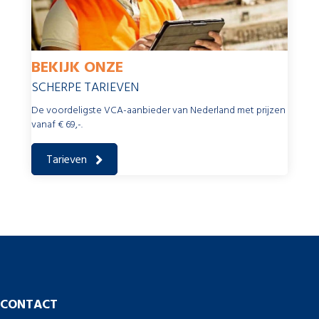
BEKIJK ONZE
SCHERPE TARIEVEN
De voordeligste VCA-aanbieder van Nederland met prijzen
vanaf € 69,-.
Tarieven
CONTACT