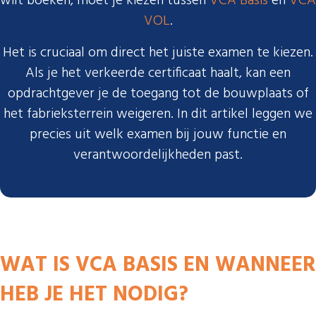
wilt boeken, moet je kiezen tussen
VCA Basis
en
VCA
VOL
.
Het is cruciaal om direct het juiste examen te kiezen.
Als je het verkeerde certificaat haalt, kan een
opdrachtgever je de toegang tot de bouwplaats of
het fabrieksterrein weigeren. In dit artikel leggen we
precies uit welk examen bij jouw functie en
verantwoordelijkheden past.
WAT IS VCA BASIS EN WANNEER
HEB JE HET NODIG?