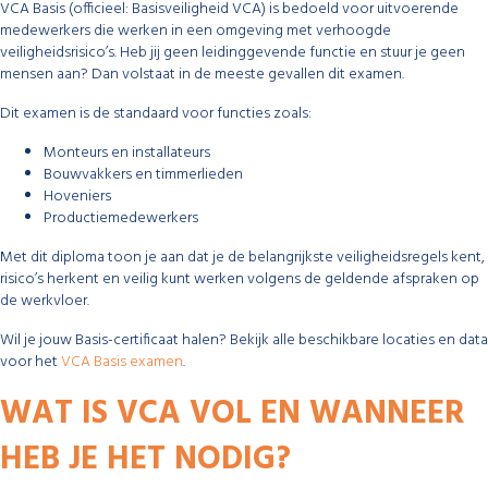
VCA Basis (officieel: Basisveiligheid VCA) is bedoeld voor uitvoerende
medewerkers die werken in een omgeving met verhoogde
veiligheidsrisico’s. Heb jij geen leidinggevende functie en stuur je geen
mensen aan? Dan volstaat in de meeste gevallen dit examen.
Dit examen is de standaard voor functies zoals:
Monteurs en installateurs
Bouwvakkers en timmerlieden
Hoveniers
Productiemedewerkers
Met dit diploma toon je aan dat je de belangrijkste veiligheidsregels kent,
risico’s herkent en veilig kunt werken volgens de geldende afspraken op
de werkvloer.
Wil je jouw Basis-certificaat halen? Bekijk alle beschikbare locaties en data
voor het
VCA Basis examen
.
WAT IS VCA VOL EN WANNEER
HEB JE HET NODIG?