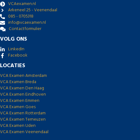
VCAexamen.nl
Arkeneel 25 - Veenendaal
085 - 0705318
info@vcaexamen.nl
Contactformulier
VOLG ONS
LinkedIn
Facebook
LOCATIES
VCA Examen Amsterdam
VCA Examen Breda
VCA Examen Den Haag
VCA Examen Eindhoven
VCA Examen Emmen
VCA Examen Goes
VCA Examen Rotterdam
VCA Examen Terneuzen
VCA Examen Uden
VCA Examen Veenendaal