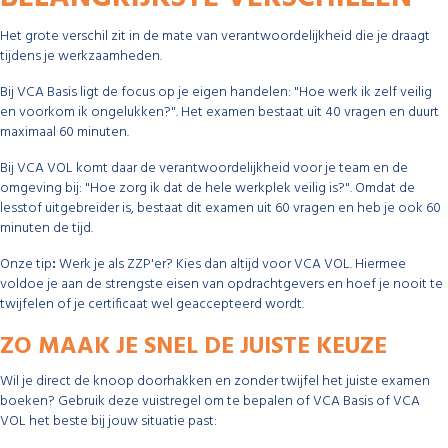
Het grote verschil zit in de mate van verantwoordelijkheid die je draagt
tijdens je werkzaamheden.
Bij VCA Basis ligt de focus op je eigen handelen: "Hoe werk ik zelf veilig
en voorkom ik ongelukken?". Het examen bestaat uit 40 vragen en duurt
maximaal 60 minuten.
Bij VCA VOL komt daar de verantwoordelijkheid voor je team en de
omgeving bij: "Hoe zorg ik dat de hele werkplek veilig is?". Omdat de
lesstof uitgebreider is, bestaat dit examen uit 60 vragen en heb je ook 60
minuten de tijd.
Onze tip
:
Werk je als ZZP'er? Kies dan altijd voor VCA VOL. Hiermee
voldoe je aan de strengste eisen van opdrachtgevers en hoef je nooit te
twijfelen of je certificaat wel geaccepteerd wordt.
ZO MAAK JE SNEL DE JUISTE KEUZE
Wil je direct de knoop doorhakken en zonder twijfel het juiste examen
boeken? Gebruik deze vuistregel om te bepalen of VCA Basis of VCA
VOL het beste bij jouw situatie past: