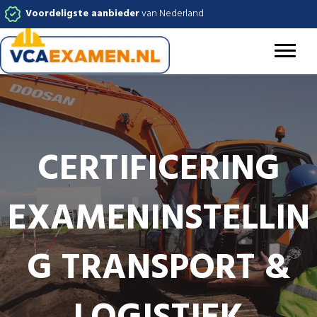
Voordeligste aanbieder
van Nederland
CERTIFICERING
EXAMENINSTELLIN
G TRANSPORT &