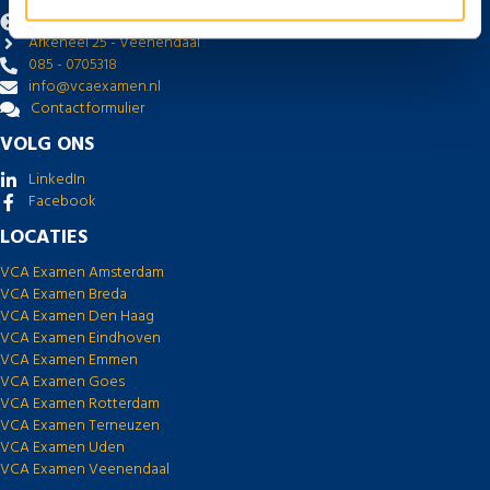
VCAexamen.nl
Arkeneel 25 - Veenendaal
085 - 0705318
info@vcaexamen.nl
Contactformulier
VOLG ONS
LinkedIn
Facebook
LOCATIES
VCA Examen Amsterdam
VCA Examen Breda
VCA Examen Den Haag
VCA Examen Eindhoven
VCA Examen Emmen
VCA Examen Goes
VCA Examen Rotterdam
VCA Examen Terneuzen
VCA Examen Uden
VCA Examen Veenendaal