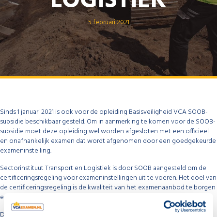
LOGISTIEK
5 februari 2021
Sinds 1 januari 2021 is ook voor de opleiding Basisveiligheid VCA SOOB-
subsidie beschikbaar gesteld. Om in aanmerking te komen voor de SOOB-
subsidie moet deze opleiding wel worden afgesloten met een officieel
en onafhankelijk examen dat wordt afgenomen door een goedgekeurde
exameninstelling.
Sectorinstituut Transport en Logistiek is door SOOB aangesteld om de
certificeringsregeling voor exameninstellingen uit te voeren. Het doel van
de certificeringsregeling is de kwaliteit van het examenaanbod te borgen
en transparant te maken.
De organisatie achter VCAExamen.nl – CBEX – voldoet aan de eisen die